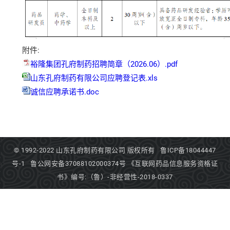
附件:
裕隆集团孔府制药招聘简章（2026.06）.pdf
山东孔府制药有限公司应聘登记表.xls
诚信应聘承诺书.doc
© 1992-2022
山东孔府制药有限公司
版权所有
鲁ICP备18044447
号-1
鲁公网安备37088102000374号
《互联网药品信息服务资格证
书》编号:（鲁）-非经营性-2018-0337