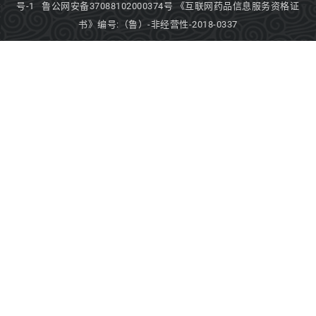
号-1
鲁公网安备37088102000374号
《互联网药品信息服务资格证
书》编号:（鲁）-非经营性-2018-0337