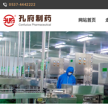
0537-4442222
网站首页