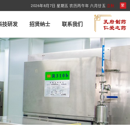
2026年8月7日 星期五 农历丙午年 六月廿五
立秋
繁
科技研发
招贤纳士
联系我们