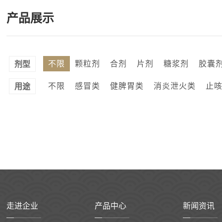
产品展示
不限
颗粒剂
合剂
片剂
糖浆剂
胶囊
剂型
不限
感冒类
健脾胃类
消炎泄火类
止
用途
走进企业
产品中心
新闻资讯