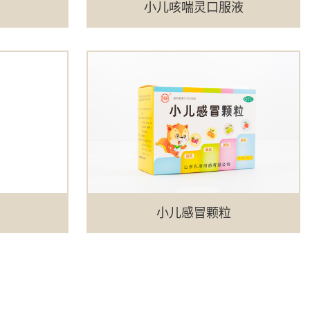
小儿咳喘灵口服液
小儿感冒颗粒