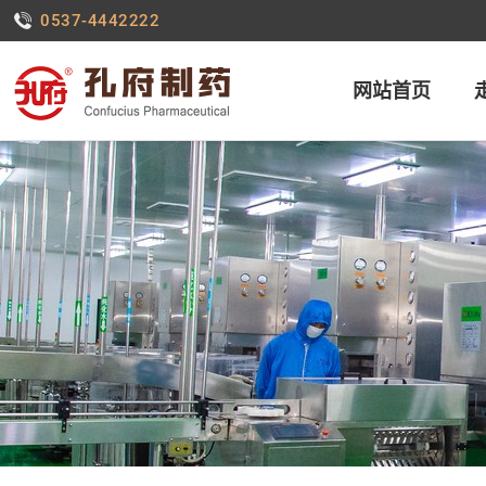
0537-4442222
网站首页