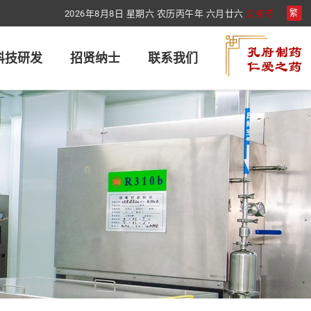
2026年8月8日 星期六 农历丙午年 六月廿六
父亲节
繁
科技研发
招贤纳士
联系我们