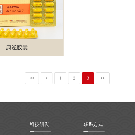
康逆胶囊
<<
<
1
2
3
>>
科技研发
联系方式