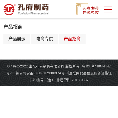
产品招商
产品展示
电商专供
产品招商
© 1992-2022
山东孔府制药有限公司
版权所有
鲁ICP备18044447
号-1
鲁公网安备37088102000374号
《互联网药品信息服务资格证
书》编号:（鲁）-非经营性-2018-0337