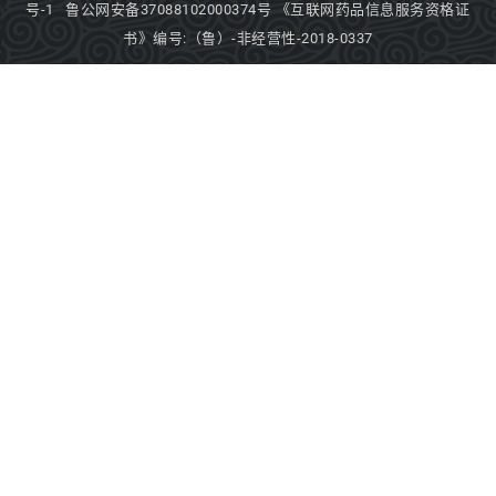
号-1
鲁公网安备37088102000374号
《互联网药品信息服务资格证
书》编号:（鲁）-非经营性-2018-0337