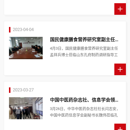
指导工作。济宁市科技局副局长马红卫，
曲阜市副市长蒋永进，曲阜市科技局党组
书记王文函，集团公 ...
2023-04-04
国民健康膳食营养研究室副主任孟
祥兵博士莅临孔府制药调研指导工
4月3日，国民健康膳食营养研究室副主任
作
孟祥兵博士莅临山东孔府制药调研指导工
作。孔府制药有限公司董事长吴庆斌，企
业生产、质量负责人陪同调研。 孟祥兵博
士一行详细了解了孔 ...
2023-03-27
中国中医药杂志社、信息学会领导
莅临孔府制药考察指导
3月26日，中华中医药杂志社社长闫志安，
中国中医药信息学会副秘书长魏伟莅临孔
府制药考察指导，曲阜市中医药学校校长
刘爱春，市卫健委中医药产业科科长侯明