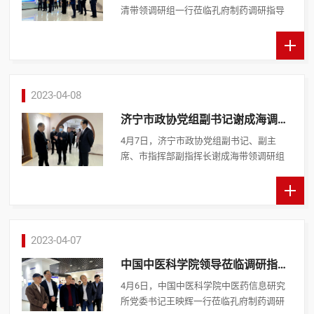
清带领调研组一行莅临孔府制药调研指导
工作，济宁市人大常委会副主任张茂瑞，
济宁市卫健委党组书记张公迁，曲阜市人
大常委会党组书记、 ...
2023-04-08
济宁市政协党组副书记谢成海调研
指导工作
4月7日，济宁市政协党组副书记、副主
席、市指挥部副指挥长谢成海带领调研组
莅临孔府制药调研指导工作，曲阜市有关
领导陪同调研。 在孔府制药，谢成海一行
先后参观了产品展厅、 ...
2023-04-07
中国中医科学院领导莅临调研指导
工作
4月6日，中国中医科学院中医药信息研究
所党委书记王映辉一行莅临孔府制药调研