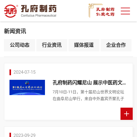
新闻资讯
公司动态
行业资讯
媒体报道
企业合作
2024-07-15
孔府制药闪耀尼山 展示中医药文化
的独特魅力
7月10日-11日，第十届尼山世界文明论坛
在曲阜尼山举行，来自中外嘉宾齐聚孔子
故里，共话传统文化与现代文明，现场设
置了丰富多彩的中国传统文化体验活动。
在中医药体验馆中，孔 ...
2023-09-29