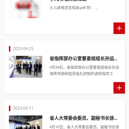
小儿咳喘灵告知函.pdf 附： ...
2023-04-25
省指挥部办公室督查组组长孙运海
莅临孔府制药调研指导工作
4月24日，省指挥部办公室督查组组长孙运
海带领调研组莅临孔府制药调研指导工
作，济宁市、曲阜市相关领导陪同调研。
在孔府制药，孙运海重点了解了孔府制药
生产能力、防疫药品生 ...
2023-04-11
省人大常委会委员、副秘书长徐清
莅临孔府制药调研
4月10日，省人大常委会委员、副秘书长徐