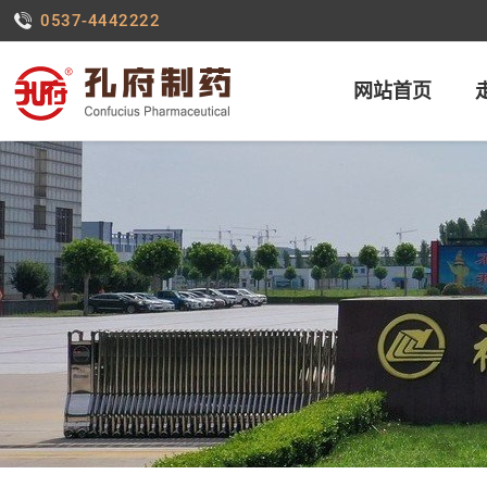
0537-4442222
网站首页