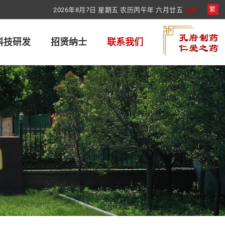
2026年8月7日 星期五 农历丙午年 六月廿五
立秋
繁
科技研发
招贤纳士
联系我们